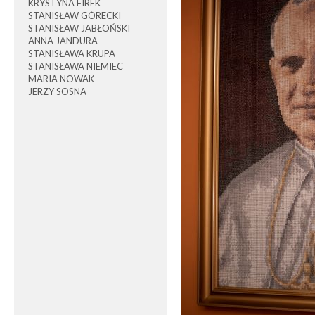
KRYSTYNA FIREK
STANISŁAW GÓRECKI
STANISŁAW JABŁOŃSKI
ANNA JANDURA
STANISŁAWA KRUPA
STANISŁAWA NIEMIEC
MARIA NOWAK
JERZY SOSNA