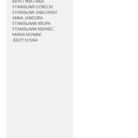
KRYSTYNA FIREK
STANISŁAW GÓRECKI
STANISŁAW JABŁOŃSKI
ANNA JANDURA
STANISŁAWA KRUPA
STANISŁAWA NIEMIEC
MARIA NOWAK
JERZY SOSNA