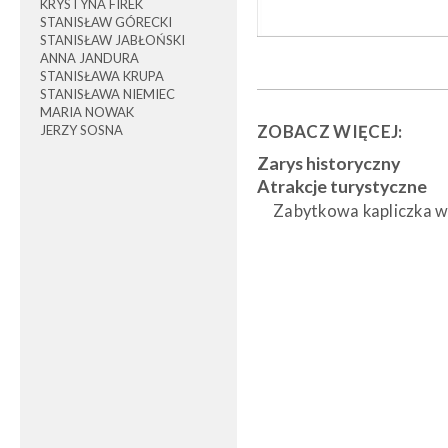
KRYSTYNA FIREK
STANISŁAW GÓRECKI
STANISŁAW JABŁOŃSKI
ANNA JANDURA
STANISŁAWA KRUPA
STANISŁAWA NIEMIEC
MARIA NOWAK
ZOBACZ WIĘCEJ:
JERZY SOSNA
Zarys historyczny
Atrakcje turystyczne
Zabytkowa kapliczka w