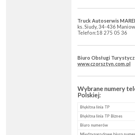
Truck Autoserwis MARE
ks. Siudy, 34-436 Manio
Telefon:18 275 05 36
Biuro Obsługi Turystycz
www.czorsztyn.com.pl
Wybrane numery tel
Polskiej:
Błękitna linia TP
Błękitna linia TP Biznes
Biuro numerów
Międzynarodowe biuro nume