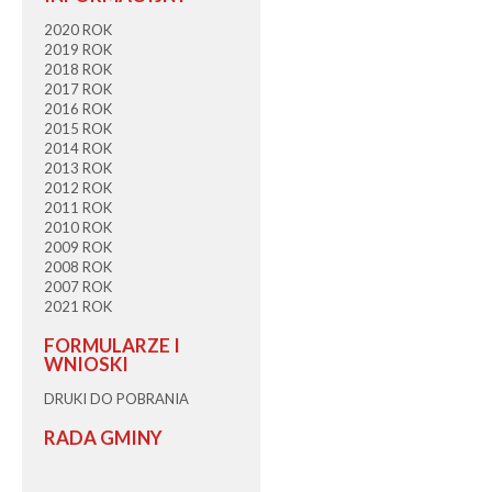
2020 ROK
2019 ROK
2018 ROK
2017 ROK
2016 ROK
2015 ROK
2014 ROK
2013 ROK
2012 ROK
2011 ROK
2010 ROK
2009 ROK
2008 ROK
2007 ROK
2021 ROK
FORMULARZE I
WNIOSKI
DRUKI DO POBRANIA
RADA GMINY