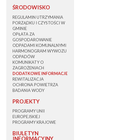
ŚRODOWISKO
REGULAMIN UTRZYMANIA
PORZĄDKU I CZYSTOŚCI W
GMINIE
OPŁATA ZA
GOSPODAROWANIE
ODPADAMI KOMUNALNYMI
HARMONOGRAM WYWOZU
ODPADÓW
KOMUNIKATY O
ZAGROŻENIACH
DODATKOWE INFORMACJE
REWITALIZACJA
OCHRONA POWIETRZA
BADANIA WODY
PROJEKTY
PROGRAMY UNII
EUROPEJSKIEJ
PROGRAMY KRAJOWE
BIULETYN
INFORMACYJNY