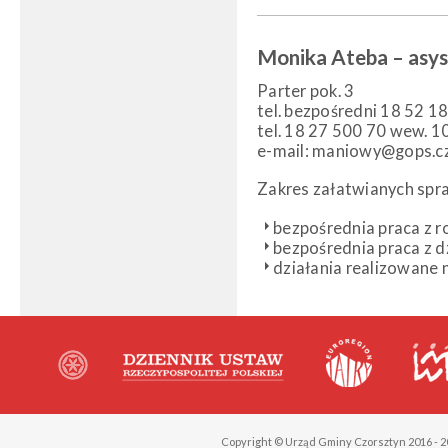
Monika Ateba – asys
Parter pok. 3
tel. bezpośredni 18 52 1
tel. 18 27 500 70 wew. 1
e-mail: maniowy@gops.cz
Zakres załatwianych spr
bezpośrednia praca z r
bezpośrednia praca z d
działania realizowane n
Copyright © Urząd Gminy Czorsztyn 2016 - 2