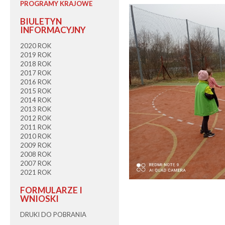
PROGRAMY KRAJOWE
BIULETYN
INFORMACYJNY
2020 ROK
2019 ROK
2018 ROK
2017 ROK
2016 ROK
2015 ROK
2014 ROK
2013 ROK
2012 ROK
2011 ROK
2010 ROK
2009 ROK
2008 ROK
2007 ROK
2021 ROK
FORMULARZE I
WNIOSKI
DRUKI DO POBRANIA