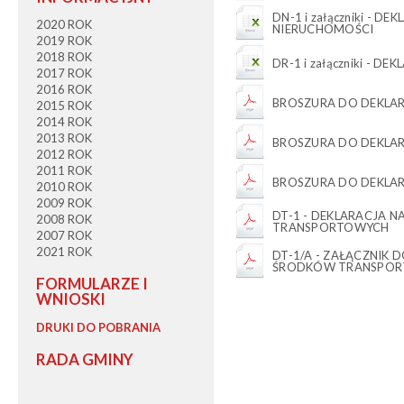
DN-1 i załączniki - 
2020 ROK
NIERUCHOMOŚCI
2019 ROK
2018 ROK
DR-1 i załączniki - 
2017 ROK
2016 ROK
BROSZURA DO DEKLAR
2015 ROK
2014 ROK
2013 ROK
BROSZURA DO DEKLAR
2012 ROK
2011 ROK
BROSZURA DO DEKLAR
2010 ROK
2009 ROK
DT-1 - DEKLARACJA 
2008 ROK
TRANSPORTOWYCH
2007 ROK
2021 ROK
DT-1/A - ZAŁĄCZNIK 
ŚRODKÓW TRANSPO
FORMULARZE I
WNIOSKI
DRUKI DO POBRANIA
RADA GMINY