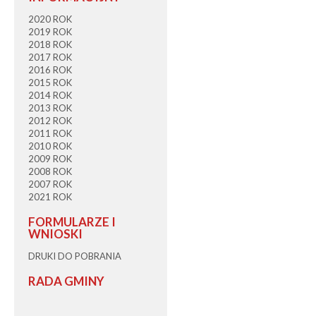
2020 ROK
2019 ROK
2018 ROK
2017 ROK
2016 ROK
2015 ROK
2014 ROK
2013 ROK
2012 ROK
2011 ROK
2010 ROK
2009 ROK
2008 ROK
2007 ROK
2021 ROK
FORMULARZE I
WNIOSKI
DRUKI DO POBRANIA
RADA GMINY