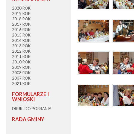
2020 ROK
2019 ROK
2018 ROK
2017 ROK
2016 ROK
2015 ROK
2014 ROK
2013 ROK
2012 ROK
2011 ROK
2010 ROK
2009 ROK
2008 ROK
2007 ROK
2021 ROK
FORMULARZE I
WNIOSKI
DRUKI DO POBRANIA
RADA GMINY