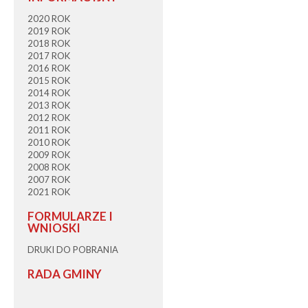
2020 ROK
2019 ROK
2018 ROK
2017 ROK
2016 ROK
2015 ROK
2014 ROK
2013 ROK
2012 ROK
2011 ROK
2010 ROK
2009 ROK
2008 ROK
2007 ROK
2021 ROK
FORMULARZE I
WNIOSKI
DRUKI DO POBRANIA
RADA GMINY