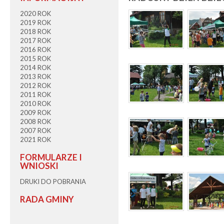
2020 ROK
2019 ROK
2018 ROK
2017 ROK
2016 ROK
2015 ROK
2014 ROK
2013 ROK
2012 ROK
2011 ROK
2010 ROK
2009 ROK
2008 ROK
2007 ROK
2021 ROK
FORMULARZE I
WNIOSKI
DRUKI DO POBRANIA
RADA GMINY