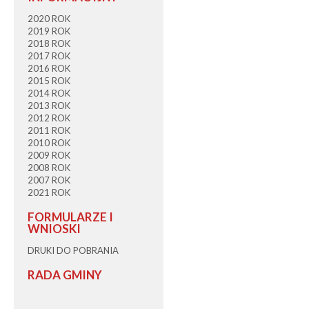
2020 ROK
2019 ROK
2018 ROK
2017 ROK
2016 ROK
2015 ROK
2014 ROK
2013 ROK
2012 ROK
2011 ROK
2010 ROK
2009 ROK
2008 ROK
2007 ROK
2021 ROK
FORMULARZE I
WNIOSKI
DRUKI DO POBRANIA
RADA GMINY