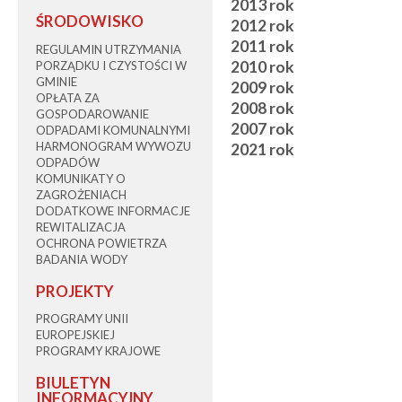
2013 rok
ŚRODOWISKO
2012 rok
2011 rok
REGULAMIN UTRZYMANIA
2010 rok
PORZĄDKU I CZYSTOŚCI W
GMINIE
2009 rok
OPŁATA ZA
2008 rok
GOSPODAROWANIE
2007 rok
ODPADAMI KOMUNALNYMI
HARMONOGRAM WYWOZU
2021 rok
ODPADÓW
KOMUNIKATY O
ZAGROŻENIACH
DODATKOWE INFORMACJE
REWITALIZACJA
OCHRONA POWIETRZA
BADANIA WODY
PROJEKTY
PROGRAMY UNII
EUROPEJSKIEJ
PROGRAMY KRAJOWE
BIULETYN
INFORMACYJNY